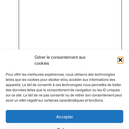
Gérer le consentement aux
cookies
Pour offrir les meilleures expériences, nous utilisons des technologies
telles que les cookies pour stocker et/ou accéder aux informations des
appareils. Le fait de consentir à ces technologies nous permettra de traiter
des données telles que le comportement de navigation ou les ID uniques
sur ce site. Le fait de ne pas consentir ou de retirer son consentement peut
avoir un effet négatif sur certaines caractéristiques et fonctions.
Accepter
CLUB DE VOILE DEUX-MONTAGNES
30, Rue des Rigolets, Vaudreuil-sur-le-Lac (Québec) J7V 8P3