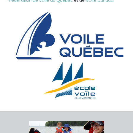
Fédération de voile du Québec
et de
Voile Canada
.