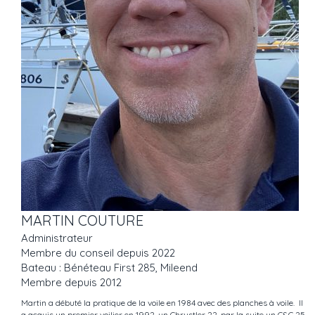
MARTIN COUTURE
Administrateur
Membre du conseil depuis 2022
Bateau : Bénéteau First 285, Mileend
Membre depuis 2012
Martin a débuté la pratique de la voile en 1984 avec des planches à voile. Il
a acquis un premier voilier en 1992, un Chrystler 22, par la suite un C&C 25