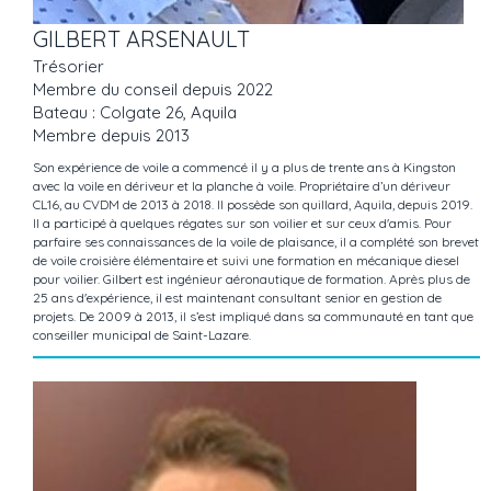
GILBERT ARSENAULT
Trésorier
Membre du conseil depuis 2022
Bateau : Colgate 26, Aquila
Membre depuis 2013
Son expérience de voile a commencé il y a plus de trente ans à Kingston
avec la voile en dériveur et la planche à voile. Propriétaire d’un dériveur
CL16, au CVDM de 2013 à 2018. Il possède son quillard, Aquila, depuis 2019.
Il a participé à quelques régates sur son voilier et sur ceux d'amis. Pour
parfaire ses connaissances de la voile de plaisance, il a complété son brevet
de voile croisière élémentaire et suivi une formation en mécanique diesel
pour voilier. Gilbert est ingénieur aéronautique de formation. Après plus de
25 ans d'expérience, il est maintenant consultant senior en gestion de
projets. De 2009 à 2013, il s’est impliqué dans sa communauté en tant que
conseiller municipal de Saint-Lazare.