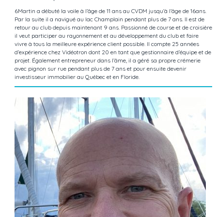
6Martin a débuté la voile à l’âge de 11 ans au CVDM jusqu’à l’âge de 16ans.
Par la suite il a navigué au lac Champlain pendant plus de 7 ans. Il est de
retour au club depuis maintenant 9 ans. Passionné de course et de croisière
il veut participer au rayonnement et au développement du club et faire
vivre à tous la meilleure expérience client possible. Il compte 25 années
d’expérience chez Vidéotron dont 20 en tant que gestionnaire d’équipe et de
projet. Également entrepreneur dans l’âme, il a géré sa propre crémerie
avec pignon sur rue pendant plus de 7 ans et pour ensuite devenir
investisseur immobilier au Québec et en Floride.