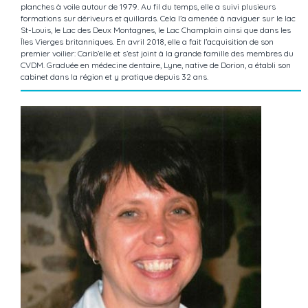
planches à voile autour de 1979. Au fil du temps, elle a suivi plusieurs
formations sur dériveurs et quillards. Cela l’a amenée à naviguer sur le lac
St-Louis, le Lac des Deux Montagnes, le Lac Champlain ainsi que dans les
Îles Vierges britanniques. En avril 2018, elle a fait l’acquisition de son
premier voilier: Carib’elle et s’est joint à la grande famille des membres du
CVDM. Graduée en médecine dentaire, Lyne, native de Dorion, a établi son
cabinet dans la région et y pratique depuis 32 ans.