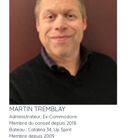
MARTIN TREMBLAY
Administrateur, Ex-Commodore
Membre du conseil depuis 2018
Bateau : Catalina 34, Up Spirit
Membre depuis 2009