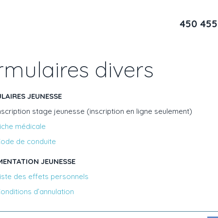
450 455
rmulaires divers
LAIRES JEUNESSE
nscription stage jeunesse (inscription en ligne seulement)
iche médicale
ode de conduite
ENTATION JEUNESSE
iste des effets personnels
onditions d’annulation