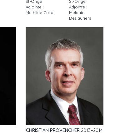
St-Onge
St-Onge
Adjointe :
Adjointe :
Mathilde Callot
Mélanie
Deslauriers
5
CHRISTIAN PROVENCHER
2013–2014