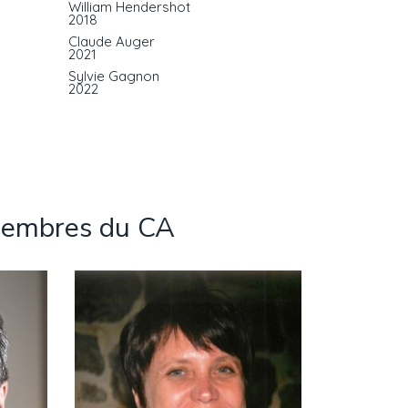
William Hendershot
2018
Claude Auger
2021
Sylvie Gagnon
2022
membres du CA