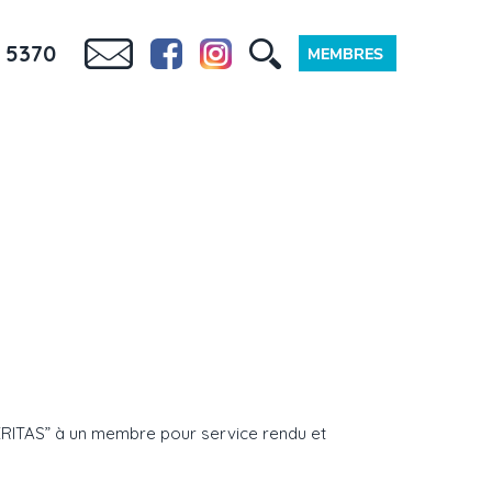
 5370
MÉRITAS” à un membre pour service rendu et