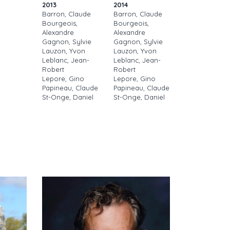
2013
2014
Barron, Claude
Barron, Claude
Bourgeois,
Bourgeois,
Alexandre
Alexandre
Gagnon, Sylvie
Gagnon, Sylvie
Lauzon, Yvon
Lauzon, Yvon
Leblanc, Jean-
Leblanc, Jean-
Robert
Robert
Lepore, Gino
Lepore, Gino
Papineau, Claude
Papineau, Claude
St-Onge, Daniel
St-Onge, Daniel