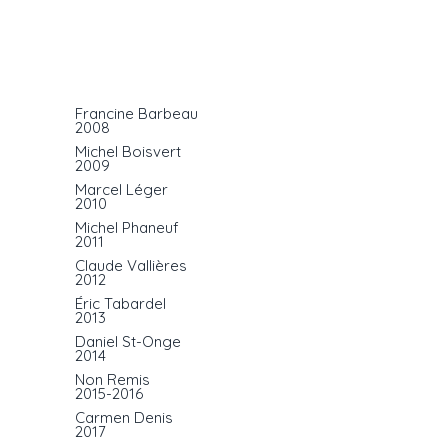
Francine Barbeau
2008
Michel Boisvert
2009
Marcel Léger
2010
Michel Phaneuf
2011
Claude Vallières
2012
Éric Tabardel
2013
Daniel St-Onge
2014
Non Remis
2015-2016
Carmen Denis
2017