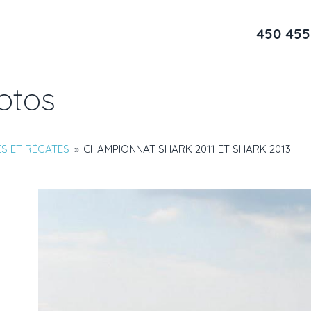
450 455
otos
S ET RÉGATES
»
CHAMPIONNAT SHARK 2011 ET SHARK 2013