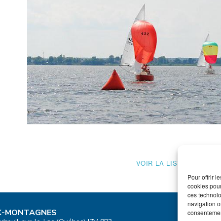
VOIR LA LISTE DES PH
Pour offrir 
cookies pour
ces technolo
navigation ou
UX-MONTAGNES
consentement